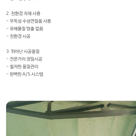
2. 친환경 자재 사용
- 무독성 수성연질폼 사용
- 유해물질 방출 없음
- 친환경 시공
3. 뛰어난 시공품질
- 전문가의 정밀시공
- 철저한 품질관리
- 완벽한 A/S 시스템