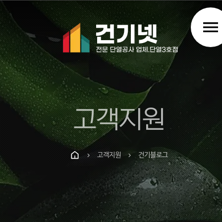
menu
고객지원
고객지원
건기블로그
chevron_right
chevron_right