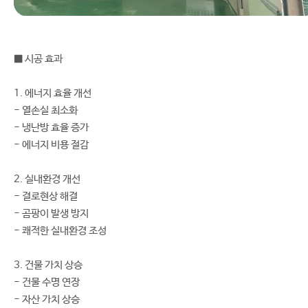
■ 시공 효과
1. 에너지 효율 개선
- 열손실 최소화
- 냉난방 효율 증가
- 에너지 비용 절감
2. 실내환경 개선
- 결로현상 해결
- 곰팡이 발생 방지
- 쾌적한 실내환경 조성
3. 건물 가치 상승
- 건물 수명 연장
- 자산 가치 상승