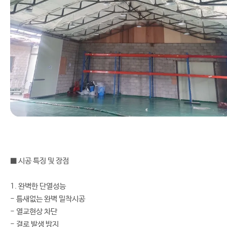
■ 시공 특징 및 장점
1. 완벽한 단열성능
- 틈새없는 완벽 밀착시공
- 열교현상 차단
- 결로 발생 방지