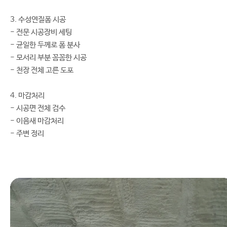
3. 수성연질폼 시공
- 전문 시공장비 세팅
- 균일한 두께로 폼 분사
- 모서리 부분 꼼꼼한 시공
- 천장 전체 고른 도포
4. 마감처리
- 시공면 전체 검수
- 이음새 마감처리
- 주변 정리