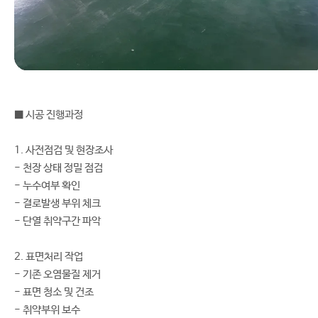
■ 시공 진행과정
1. 사전점검 및 현장조사
- 천장 상태 정밀 점검
- 누수여부 확인
- 결로발생 부위 체크
- 단열 취약구간 파악
2. 표면처리 작업
- 기존 오염물질 제거
- 표면 청소 및 건조
- 취약부위 보수