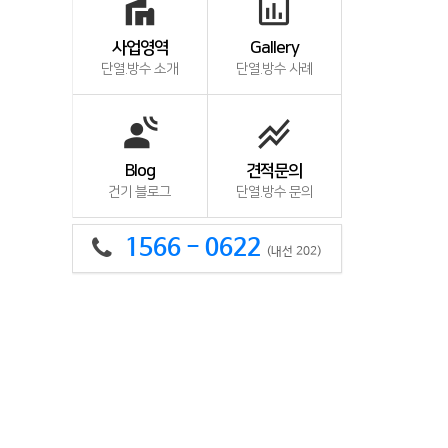
villa
insert_chart_outlined
사업영역
Gallery
단열.방수 소개
단열.방수 사례
spatial_audio
stacked_line_chart
Blog
견적문의
건기 블로그
단열.방수 문의
1566 - 0622
(내선 202)