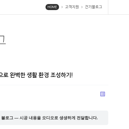
고객지원
건기블로그
chevron_right
chevron_right
HOME
그
로 완벽한 생활 환경 조성하기!
list_alt
블로그 — 시공 내용을 오디오로 생생하게 전달합니다.