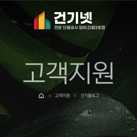
고객지원
고객지원
건기블로그
chevron_right
chevron_right