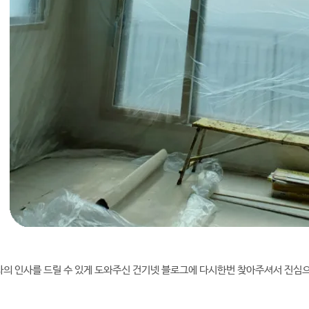
의 인사를 드릴 수 있게 도와주신 건기넷 블로그에 다시한번 찾아주셔서 진심