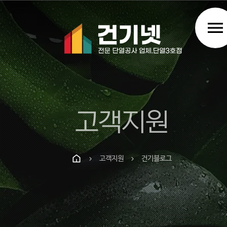
menu
고객지원
고객지원
건기블로그
chevron_right
chevron_right