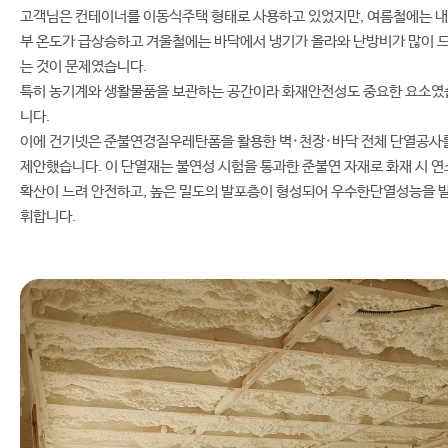
고객님은 컨테이너를 이동식주택 형태로 사용하고 있었지만, 여름철에는 내
부 온도가 급상승하고 겨울철에는 바닥에서 냉기가 올라와 난방비가 많이 
는 것이 문제였습니다.
특히 농기계와 생활물품을 보관하는 공간이라 화재안전성도 중요한 요소였
니다.
이에 건기넷은 준불연경질우레탄폼을 활용한 벽·천장·바닥 전체 단열공사
제안했습니다. 이 단열재는 불연성 시험을 통과한 준불연 자재로 화재 시 연
확산이 느려 안전하고, 높은 밀도의 발포층이 형성되어 우수한단열성능을 
휘합니다.