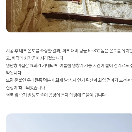
시공 후 내부 온도를 측정한 결과, 외부 대비 평균 6~8℃ 높은 온도를 유지
고, 바닥의 차가움이 사라졌습니다.
냉난방비절감 효과가 기대되며, 여름철 냉방기 가동 시간이 줄어 전기료도 
약됩니다.
또한 준불연 우레탄폼 덕분에 화재 발생 시 연기 확산과 화염 전파가 느려져
전성이 확보되었습니다.
결로 및 습기 발생도 줄어 곰팡이 문제 예방에 도움이 됩니다.