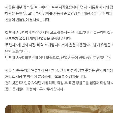
시공은 내부 청소 및 프라이머 도포로 시작했습니다. 먼지·기름을 제거해 접
착력을 높인 뒤, 고압 분사 장비를 사용해 준불연경질우레탄폼을 바닥·벽체
천장에 빈틈없이 분사했습니다.
첫 번째 사진: 벽과 천장 전체에 고르게 분사된 폼이 보입니다. 불규칙한 철
구조까지 꼼꼼히 채워 단열층을 형성했습니다.
두 번째·세 번째 사진: 바닥 프레임 사이까지 촘촘히 충진되어 냉기 유입을 
단한 모습입니다.
네 번째 사진: 외부 컨테이너 모습으로, 단열 시공이 진행 중인 현장입니다.
시공 시 폼 두께를 일정하게 유지하고, 전기 배선과 창호 주변은 별도 마스킹
처리로 시공 후 마감이 깔끔하게 나오도록 신경썼습니다.
건기넷은 KS 인증 자재만 사용하며, 작업 후 표면 평활도를 점검해 마감재 
공이 문제없이 가능하도록 마무리합니다.