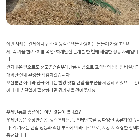
이번 사례는 컨테이너주택·이동식주택을 사용하는 분들이 가장 고민하는 
제, 즉 겨울 한기·여름 폭염·화재안전 문제를 한 번에 해결한 성공 사례입니
다.
건기넷은 앞으로도 준불연경질우레탄폼 시공으로 고객님의 냉난방비절감
쾌적한 실내 환경을 책임지겠습니다.
오산뿐만 아니라 전국 어디든 현장 맞춤 단열 솔루션을 제공하고 있으니, 컨
이너 내부 단열이 필요하다면 건기넷을 찾아주세요.
우레탄폼의 종류에는 어떤 것들이 있나요?
우레탄폼은 수성연질폼, 경질우레탄폼, 우레탄뿜칠 등 다양한 종류가 있습
다. 각 자재는 단열 성능과 적용 부위에 따라 다르므로, 시공 시 적절한 선택
중요합니다.