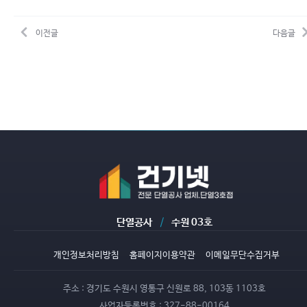
이전글
다음글
단열공사
/
수원 03호
개인정보처리방침
홈페이지이용약관
이메일무단수집거부
주소 :
경기도 수원시 영통구 신원로 88, 103동 1103호
사업자등록번호 :
327-88-00164