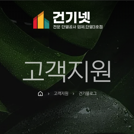
고객지원
고객지원
건기블로그
chevron_right
chevron_right