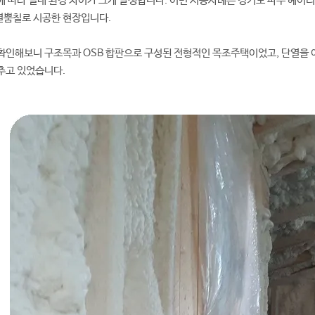
에 따라 실내 환경 차이가 크게 발생합니다. 이번 시공사례는 경기도 파주 헤이
열뿜칠로 시공한 현장입니다.
확인해보니 구조목과 OSB 합판으로 구성된 전형적인 목조주택이었고, 단열을 
추고 있었습니다.