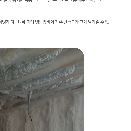
리마을에 위치한 복층 구조의 목조주택으로, 2층 내부 전체를 준불연
어떻게 하느냐에 따라 냉난방비와 거주 만족도가 크게 달라질 수 있