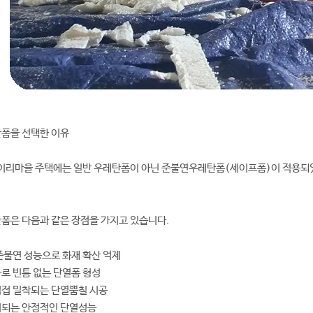
폼을 선택한 이유
헤이리마을 주택에는 일반 우레탄폼이 아닌 준불연우레탄폼(세이프폼)이 적용되었
폼은 다음과 같은 장점을 가지고 있습니다.
 준불연 성능으로 화재 확산 억제
사로 빈틈 없는 단열폼 형성
직접 밀착되는 단열뿜칠 시공
지되는 안정적인 단열성능