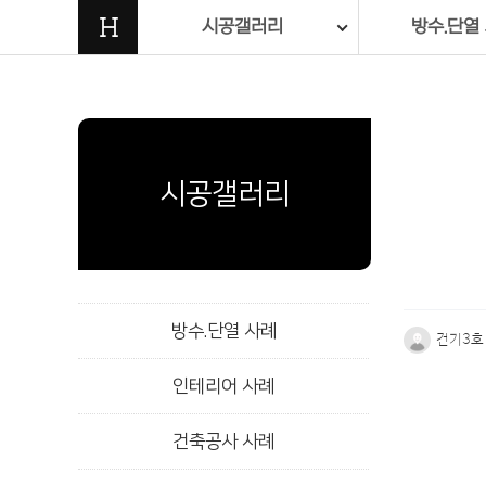
H
시공갤러리
방수.단열
시공갤러리
방수.단열 사례
건기3호
인테리어 사례
본문
건축공사 사례