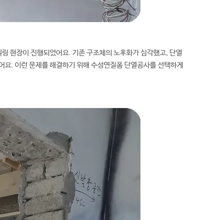
링 현장이 진행되었어요. 기존 구조체의 노후화가 심각했고, 단열
었어요. 이런 문제를 해결하기 위해 수성연질폼 단열공사를 선택하게