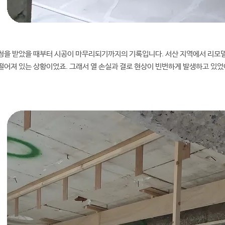
청을 받았을 때부터 시공이 마무리되기까지의 기록입니다. 서산 지역에서 리모델
떨어져 있는 상황이었죠. 그래서 열 손실과 결로 현상이 빈번하게 발생하고 있