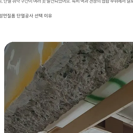
, 단열 취약 구간이 여러 곳 발견되었어요. 특히 벽과 천장의 접합 부위에서 결
수성연질폼 단열공사 선택 이유