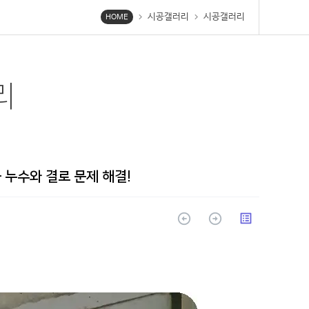
시공갤러리
시공갤러리
chevron_right
chevron_right
HOME
리
 누수와 결로 문제 해결!
arrow_circle_up
arrow_circle_up
list_alt