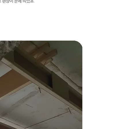
로 현상이 눈에 띄었죠.