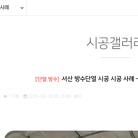
 사례
시공갤러
서산 방수단열 시공 시공 사례 –
[단열.방수]
173회
2026-05-26 09:23:09
0