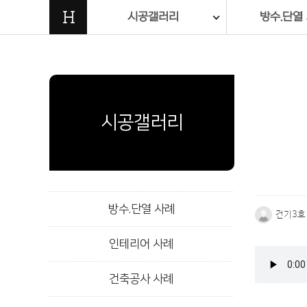
H
시공갤러리
방수.단열
시공갤러리
방수.단열 사례
건기3호
인테리어 사례
본문
건축공사 사례