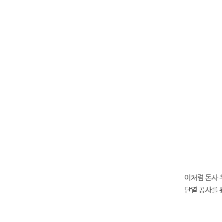
이처럼 돈사 
단열 공사를 