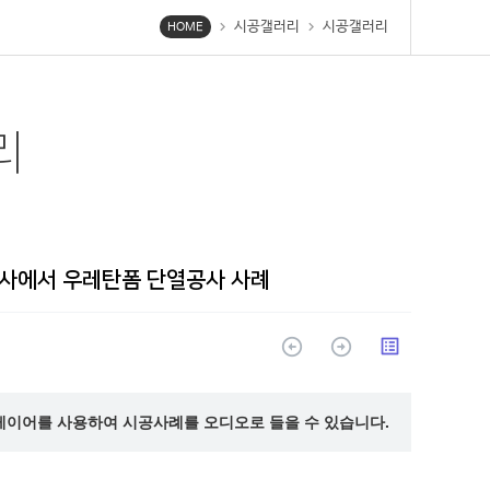
시공갤러리
시공갤러리
chevron_right
chevron_right
HOME
리
돈사에서 우레탄폼 단열공사 사례
arrow_circle_up
arrow_circle_up
list_alt
레이어를 사용하여 시공사례를 오디오로 들을 수 있습니다.