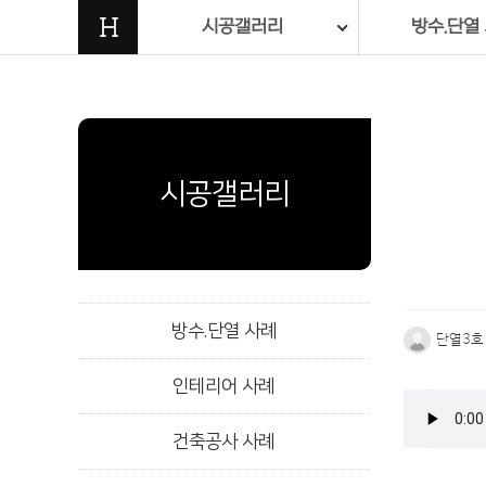
H
시공갤러리
방수.단열
시공갤러리
방수.단열 사례
단열3호
인테리어 사례
본문
건축공사 사례