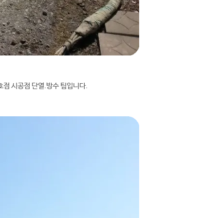
호점 시공점 단열.방수 팀입니다.