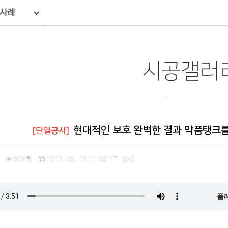
 사례
시공갤러
현대적인 보호 완벽한 결과 약품탱크를
[단열공사]
908회
2023-08-28 21:38:17
0
플