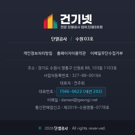
단열공사
/
수원 03호
개인정보처리방침
홈페이지이용약관
이메일무단수집거부
주소 :
경기도 수원시 영통구 신원로 88, 103동 1103호
사업자등록번호 :
327-88-00164
대표자 :
전주희
대표번호 :
1566-0622 (내선 202)
이메일 :
daneol@geongi.net
통신판매업신고 :
제2019-수원영통-0778호
©
2026
단열공사
· All rights reserved.